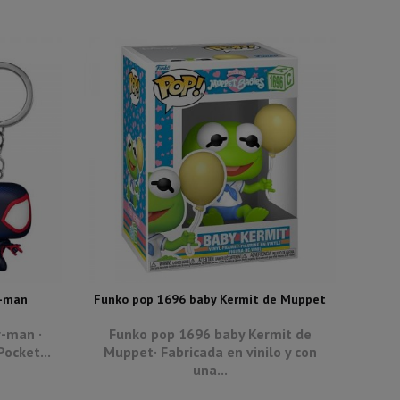
r-man
Funko pop 1696 baby Kermit de Muppet
r-man ·
Funko pop 1696 baby Kermit de
ocket...
Muppet· Fabricada en vinilo y con
una...