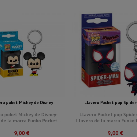
ero poket Michey de Disney
Llavero Pocket pop Spide
o poket Michey de Disney·
Llavero Pocket pop Spide
 de la marca Funko Pocket...
Llavero de la marca Funko P
9,00 €
9,00 €