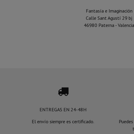
Fantasía e Imaginación
Calle Sant Agustí 29 bj
46980 Paterna - Valenci

ENTREGAS EN 24-48H
El envío siempre es certificado.
Puedes 