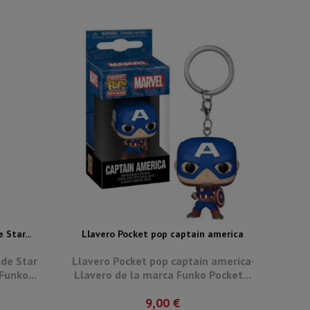
Star...
Llavero Pocket pop captain america
 de Star
Llavero Pocket pop captain america·
Funko...
Llavero de la marca Funko Pocket...
9,00 €