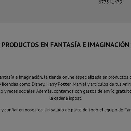
677341479
PRODUCTOS EN FANTASÍA E IMAGINACIÓN
tasía e imaginación, la tienda online especializada en productos 
licencias como Disney, Harry Potter, Marvel y artículos de tus Ani
no y redes sociales. Además, contamos con gastos de envío gratuito
la cadena inpost.
s y confiar en nosotros. Un saludo de parte de todo el equipo de Fan