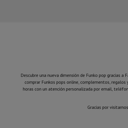
Descubre una nueva dimensión de Funko pop gracias a Fan
comprar Funkos pops online, complementos, regalos y 
horas con un atención personalizada por email, teléfo
Gracias por visitarno