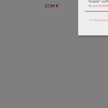
"Aceptar" con
17,99 €
de privacidad
Preferencias