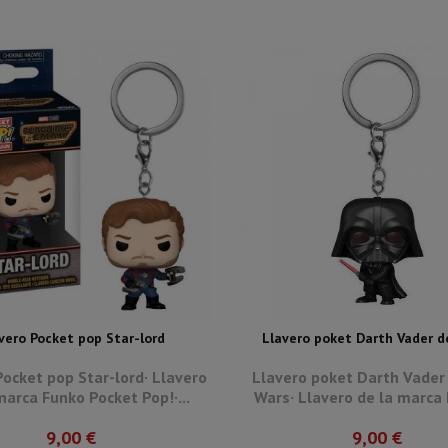
vero Pocket pop Star-lord
Llavero poket Darth Vader de 
Pocket pop Star-lord· Llavero
Llavero poket Darth Vader
marca Funko Pocket Pop!·...
Wars· Llavero de la marca 
9,00 €
9,00 €