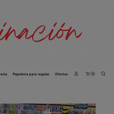
rería
Papeleria para regalar
Ofertas
0