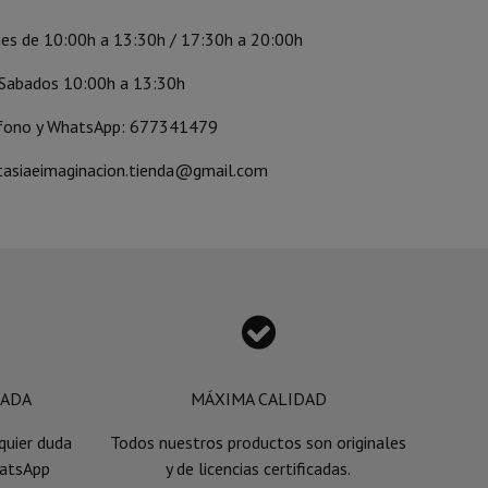
nes de 10:00h a 13:30h / 17:30h a 20:00h
Sabados 10:00h a 13:30h
fono y WhatsApp: 677341479
tasiaeimaginacion.tienda@gmail.com

ZADA
MÁXIMA CALIDAD
uier duda
Todos nuestros productos son originales
hatsApp
y de licencias certificadas.