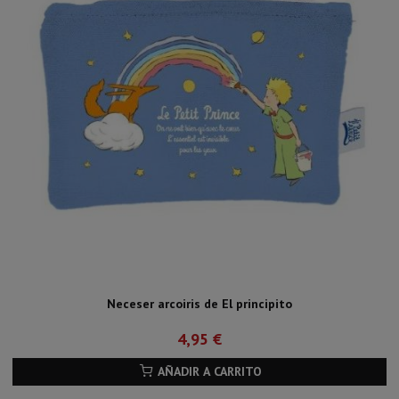
Neceser arcoiris de El principito
4,95 €
AÑADIR A CARRITO