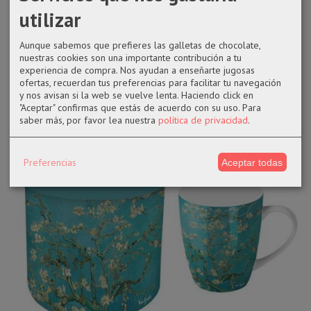
utilizar
9,99 €
Aunque sabemos que prefieres las galletas de chocolate,
PEDIR INFORMACIÓN
nuestras cookies son una importante contribución a tu
experiencia de compra. Nos ayudan a enseñarte jugosas
ofertas, recuerdan tus preferencias para facilitar tu navegación
y nos avisan si la web se vuelve lenta. Haciendo click en
"Aceptar" confirmas que estás de acuerdo con su uso.
Para
saber más, por favor lea nuestra
política de privacidad
.
Preferencias
Aceptar todas