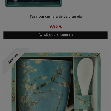
Taza con cuchara de La gran ola
9,95 €
AÑADIR A CARRITO
Agotado