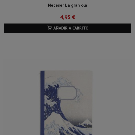
Neceser La gran ola
4,95 €
AÑADIR A CARRITO