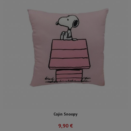
Cojin Snoopy
9,90 €