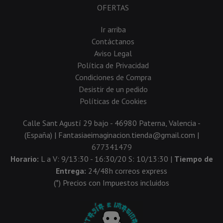
OFERTAS
Ir arriba
Contáctanos
Aviso Legal
Política de Privacidad
Condiciones de Compra
Desistir de un pedido
Políticas de Cookies
Calle Sant Agustí 29 bajo - 46980 Paterna, Valencia -
(España) | Fantasiaeimaginacion.tienda@gmail.com |
677341479
Horario:
L a V: 9/13:30 - 16:30/20 S: 10/13:30 |
Tiempo de
Entrega:
24/48h correos express
(*) Precios con Impuestos incluidos