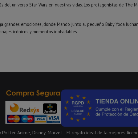
del universo Star Wars en nuestras vidas. Los protagonistas de The Ma
erga grandes emociones, donde Mando junto al pequeño Baby Yoda lucha
onajes icónicos y momentos inolvidables.
Potter, Anime, Disney, Marvel... El regalo ideal de la mejores licenc