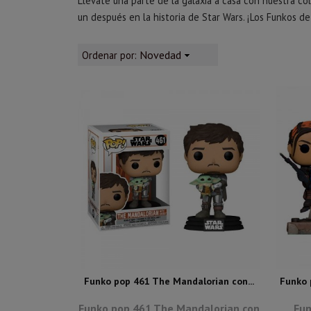
Llévate una parte de la galaxia a casa con nuestra 
un después en la historia de Star Wars. ¡Los Funkos de
Novedad
Ordenar por:
Funko pop 461 The Mandalorian con...
Funko 
Funko pop 461 The Mandalorian con
Fun