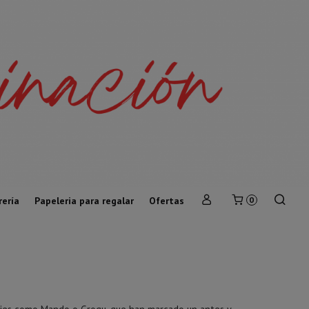
rería
Papeleria para regalar
Ofertas
0