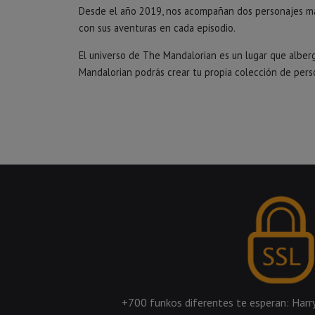
Desde el año 2019, nos acompañan dos personajes más 
con sus aventuras en cada episodio.
El universo de The Mandalorian es un lugar que alb
Mandalorian podrás crear tu propia colección de pers
+700 funkos diferentes te esperan: Harry 