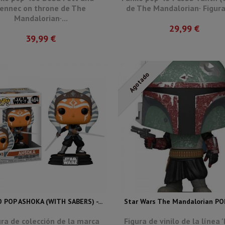
ennec on throne de The
de The Mandalorian· Figura 
Mandalorian·...
29,99 €
39,99 €
Agotado
 POP ASHOKA (WITH SABERS) -...
Star Wars The Mandalorian POP!
gura de colección de la marca
Figura de vinilo de la línea '