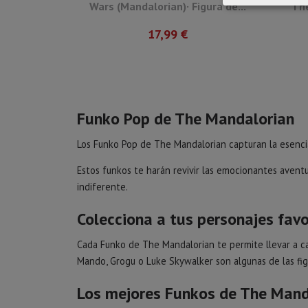
Wars (Mandalorian)· Figura de...
The
17,99 €
Funko Pop de The Mandalorian
Los Funko Pop de The Mandalorian capturan la esencia
Estos funkos te harán revivir las emocionantes aven
indiferente.
Colecciona a tus personajes fav
Cada Funko de The Mandalorian te permite llevar a ca
Mando, Grogu o Luke Skywalker son algunas de las fig
Los mejores Funkos de The Mand