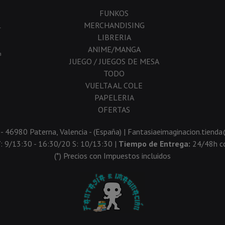
FUNKOS
MERCHANDISING
-
LIBRERIA
ANIME/MANGA
a
JUEGO / JUEGOS DE MESA
TODO
VUELTA AL COLE
PAPELERIA
OFERTAS
 - 46980 Paterna, Valencia - (España) | Fantasiaeimaginacion.tien
V: 9/13:30 - 16:30/20 S: 10/13:30 |
Tiempo de Entrega:
24/48h co
(*) Precios con Impuestos incluidos