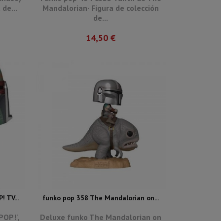
de...
Mandalorian· Figura de colección
de...
14,50 €
 TV...
funko pop 358 The Mandalorian on...
POP!',
Deluxe funko The Mandalorian on