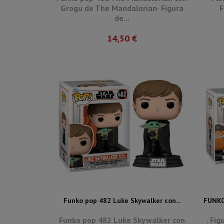
Grogu de The Mandalorian· Figura
F
de...
14,50 €
Funko pop 482 Luke Skywalker con...
FUNKO
Funko pop 482 Luke Skywalker con
. Fi