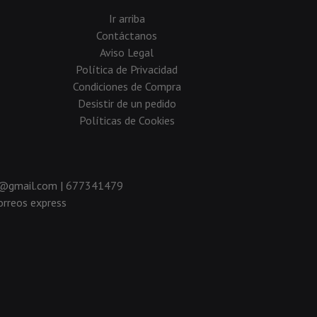
Ir arriba
Contáctanos
Aviso Legal
Política de Privacidad
Condiciones de Compra
Desistir de un pedido
Políticas de Cookies
da@gmail.com |
677341479
rreos express