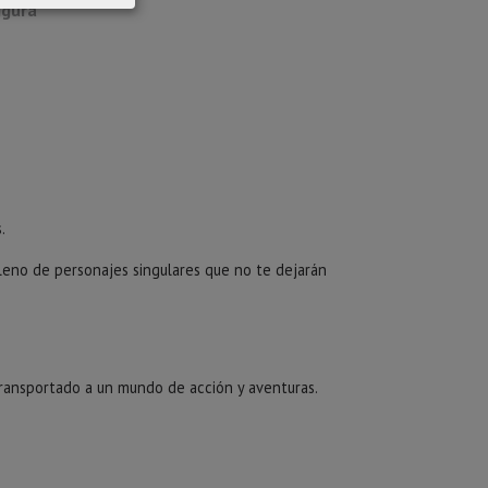
igura
.
eno de personajes singulares que no te dejarán
transportado a un mundo de acción y aventuras.