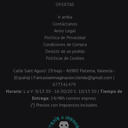
OFERTAS
Ir arriba
Contáctanos
Aviso Legal
Política de Privacidad
Condiciones de Compra
Desistir de un pedido
Políticas de Cookies
Calle Sant Agustí 29 bajo - 46980 Paterna, Valencia -
(España) | Fantasiaeimaginacion.tienda@gmail.com |
677341479
Horario:
L a V: 9/13:30 - 16:30/20 S: 10/13:30 |
Tiempo de
Entrega:
24/48h correos express
(*) Precios con Impuestos incluidos