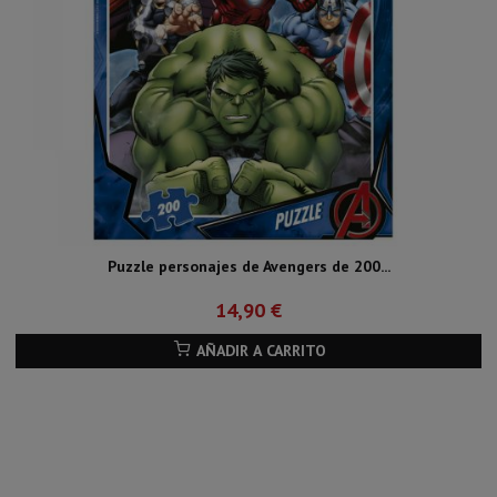
Puzzle personajes de Avengers de 200...
14,90 €
AÑADIR A CARRITO