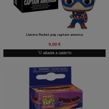
Llavero Pocket pop captain america
9,00 €
AÑADIR A CARRITO