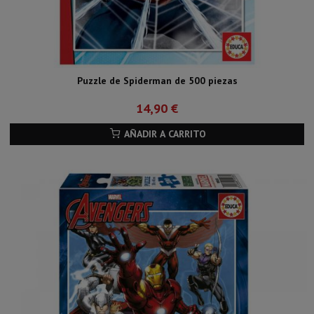
Puzzle de Spiderman de 500 piezas
14,90 €
AÑADIR A CARRITO