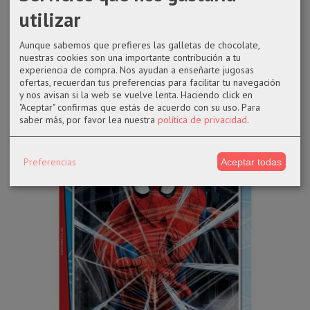
utilizar
4,25 €
Aunque sabemos que prefieres las galletas de chocolate,
AÑADIR A CARRITO
nuestras cookies son una importante contribución a tu
experiencia de compra. Nos ayudan a enseñarte jugosas
ofertas, recuerdan tus preferencias para facilitar tu navegación
y nos avisan si la web se vuelve lenta. Haciendo click en
"Aceptar" confirmas que estás de acuerdo con su uso.
Para
saber más, por favor lea nuestra
política de privacidad
.
Preferencias
Aceptar todas