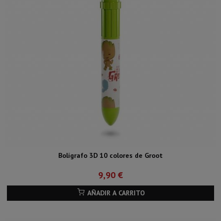
Bolígrafo 3D 10 colores de Groot
9,90 €
AÑADIR A CARRITO