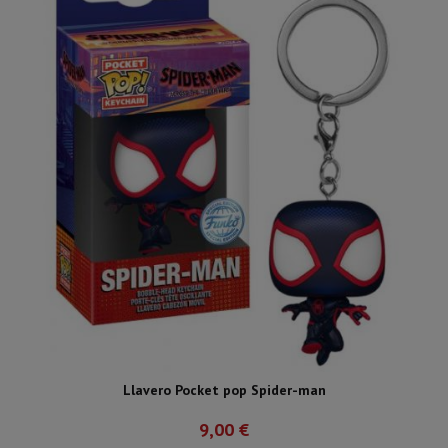
Llavero Pocket pop Spider-man
9,00 €