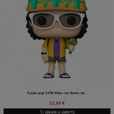
Funko pop 1298 Mike con flores de...
22,99 €
AÑADIR A CARRITO