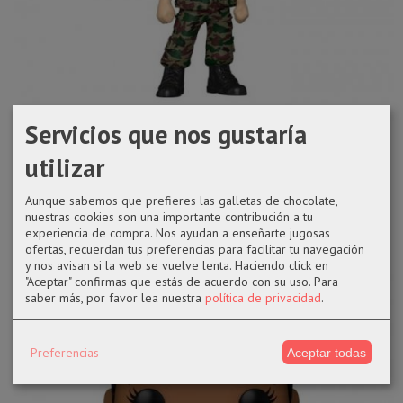
Servicios que nos gustaría
Funko pop 1299 Robin vestida de...
utilizar
19,99 €
Aunque sabemos que prefieres las galletas de chocolate,
nuestras cookies son una importante contribución a tu
AÑADIR A CARRITO
experiencia de compra. Nos ayudan a enseñarte jugosas
ofertas, recuerdan tus preferencias para facilitar tu navegación
y nos avisan si la web se vuelve lenta. Haciendo click en
"Aceptar" confirmas que estás de acuerdo con su uso.
Para
saber más, por favor lea nuestra
política de privacidad
.
Preferencias
Aceptar todas