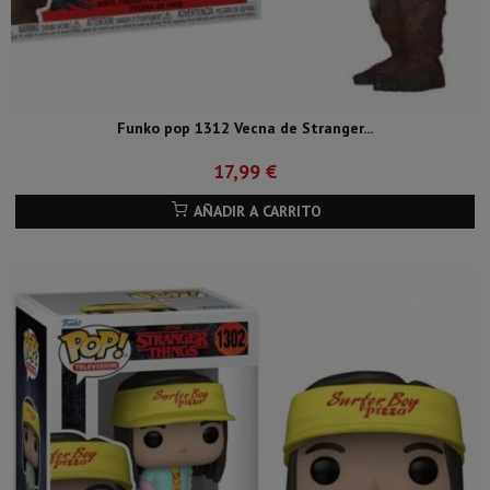
Funko pop 1312 Vecna de Stranger...
17,99 €
AÑADIR A CARRITO