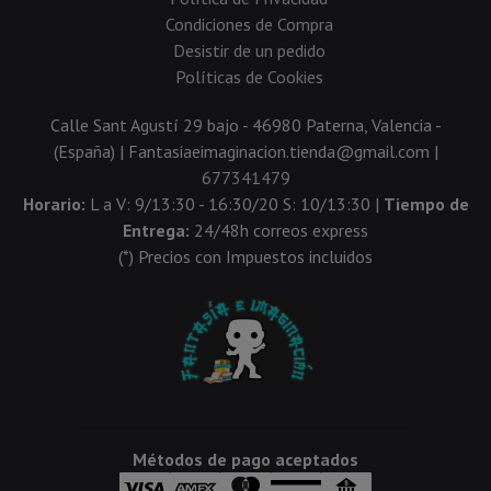
Condiciones de Compra
Desistir de un pedido
Políticas de Cookies
Calle Sant Agustí 29 bajo - 46980 Paterna, Valencia -
(España) | Fantasiaeimaginacion.tienda@gmail.com |
677341479
Horario:
L a V: 9/13:30 - 16:30/20 S: 10/13:30 |
Tiempo de
Entrega:
24/48h correos express
(*) Precios con Impuestos incluidos
Métodos de pago aceptados