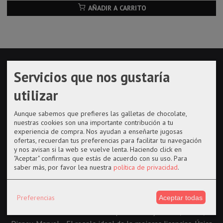
AÑADIR A CARRITO
Servicios que nos gustaría
utilizar
Aunque sabemos que prefieres las galletas de chocolate,
nuestras cookies son una importante contribución a tu
experiencia de compra. Nos ayudan a enseñarte jugosas
ofertas, recuerdan tus preferencias para facilitar tu navegación
y nos avisan si la web se vuelve lenta. Haciendo click en
"Aceptar" confirmas que estás de acuerdo con su uso.
Para
saber más, por favor lea nuestra
política de privacidad
.
Preferencias
Aceptar todas
+700 funkos diferentes te esperan: Harry Potter, Anime,