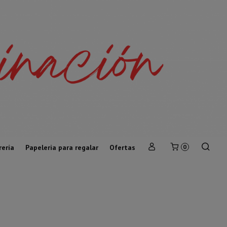
rería
Papeleria para regalar
Ofertas
0