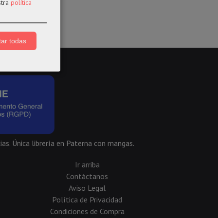
stra
política
ar todas
ias. Única librería en Paterna con mangas.
Ir arriba
Contáctanos
Aviso Legal
Política de Privacidad
Condiciones de Compra