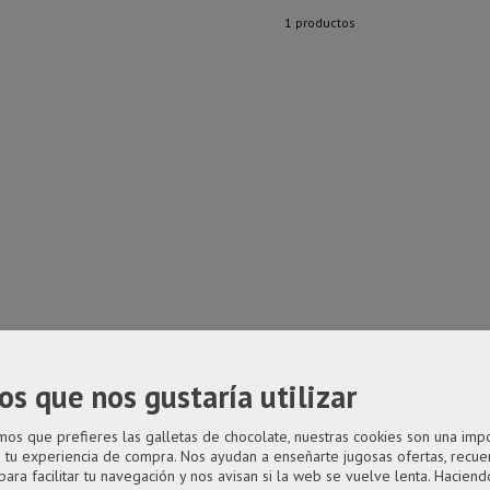
1 productos
os que nos gustaría utilizar
s que prefieres las galletas de chocolate, nuestras cookies son una imp
a tu experiencia de compra. Nos ayudan a enseñarte jugosas ofertas, recue
para facilitar tu navegación y nos avisan si la web se vuelve lenta. Haciendo