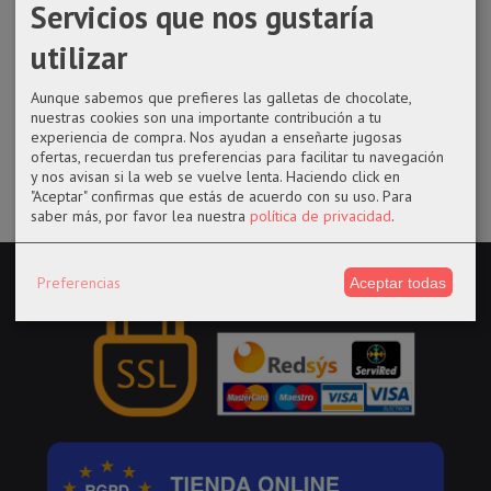
Servicios que nos gustaría
utilizar
Peluche capibara 40 cm
Aunque sabemos que prefieres las galletas de chocolate,
21,95 €
nuestras cookies son una importante contribución a tu
experiencia de compra. Nos ayudan a enseñarte jugosas
AÑADIR A CARRITO
ofertas, recuerdan tus preferencias para facilitar tu navegación
y nos avisan si la web se vuelve lenta. Haciendo click en
"Aceptar" confirmas que estás de acuerdo con su uso.
Para
saber más, por favor lea nuestra
política de privacidad
.
Preferencias
Aceptar todas