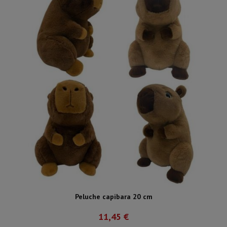
Peluche capibara 20 cm
11,45 €