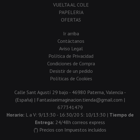
VUELTA AL COLE
PAPELERIA
OFERTAS
Ir arriba
Contáctanos
Aviso Legal
Política de Privacidad
Condiciones de Compra
Desistir de un pedido
Políticas de Cookies
Calle Sant Agustí 29 bajo - 46980 Paterna, Valencia -
(España) | Fantasiaeimaginacion.tienda@gmail.com |
677341479
Horario:
L a V: 9/13:30 - 16:30/20 S: 10/13:30 |
Tiempo de
Entrega:
24/48h correos express
(*) Precios con Impuestos incluidos