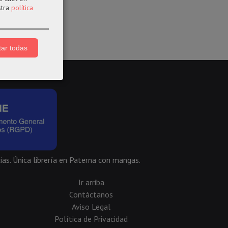
stra
política
ar todas
ias. Única librería en Paterna con mangas.
Ir arriba
Contáctanos
Aviso Legal
Política de Privacidad