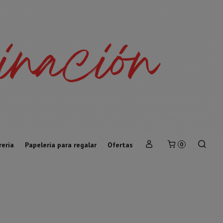
rería
Papeleria para regalar
Ofertas
0