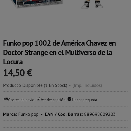
Funko pop 1002 de América Chavez en
Doctor Strange en el Multiverso de la
Locura
14,50 €
Producto Disponible
(1 En Stock)
-
(Imp. Incluidos)
Costes de envío
Ver descripción
Hacer pregunta
Marca
:
Funko pop
•
EAN / Cod. Barras
:
889698609203