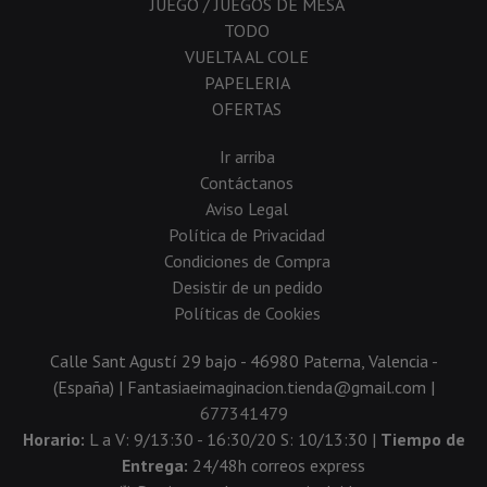
JUEGO / JUEGOS DE MESA
TODO
VUELTA AL COLE
PAPELERIA
OFERTAS
Ir arriba
Contáctanos
Aviso Legal
Política de Privacidad
Condiciones de Compra
Desistir de un pedido
Políticas de Cookies
Calle Sant Agustí 29 bajo - 46980 Paterna, Valencia -
(España) | Fantasiaeimaginacion.tienda@gmail.com |
677341479
Horario:
L a V: 9/13:30 - 16:30/20 S: 10/13:30 |
Tiempo de
Entrega:
24/48h correos express