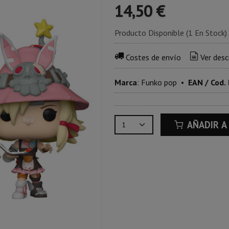
14,50 €
Producto Disponible
(1 En Stock)
Costes de envío
Ver desc
Marca
:
Funko pop
•
EAN / Cod.
AÑADIR A