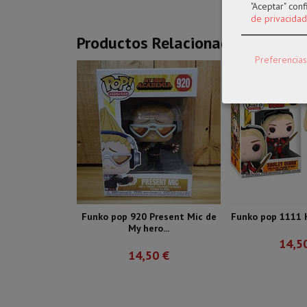
"Aceptar" con
de privacidad
Productos Relacionados
Preferencias
Funko pop 920 Present Mic de
Funko pop 1111 Ha
My hero...
14,5
14,50 €