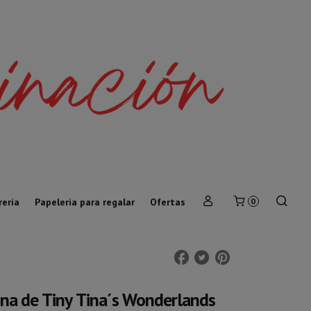
rería
Papeleria para regalar
Ofertas
0
ina de Tiny Tina´s Wonderlands