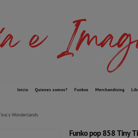
Inicio
Quienes somos?
Funkos
Merchandising
Lib
Tina´s Wonderlands
Funko pop 858 Tiny T