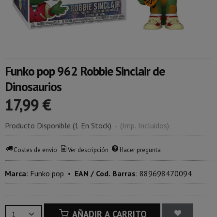
Funko pop 962 Robbie Sinclair de
Dinosaurios
17,99 €
Producto Disponible
(1 En Stock)
-
(Imp. Incluidos)
Costes de envío
Ver descripción
Hacer pregunta
Marca
:
Funko pop
•
EAN / Cod. Barras
:
889698470094
AÑADIR A CARRITO