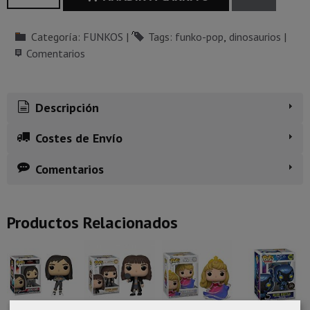
Categoría:
FUNKOS
|
Tags:
funko-pop
dinosaurios
|
Comentarios
Descripción
Costes de Envío
Comentarios
Productos Relacionados