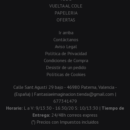
VUELTA AL COLE
PAPELERIA
OFERTAS
Ir arriba
Contáctanos
Aviso Legal
Política de Privacidad
Condiciones de Compra
Desistir de un pedido
Políticas de Cookies
Calle Sant Agustí 29 bajo - 46980 Paterna, Valencia -
(España) | Fantasiaeimaginacion.tienda@gmail.com |
677341479
Horario:
L a V: 9/13:30 - 16:30/20 S: 10/13:30 |
Tiempo de
Entrega:
24/48h correos express
(*) Precios con Impuestos incluidos