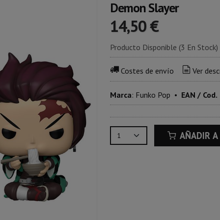
Demon Slayer
14,50 €
Producto Disponible
(3 En Stock)
Costes de envío
Ver desc
Marca
:
Funko Pop
•
EAN / Cod.
AÑADIR A