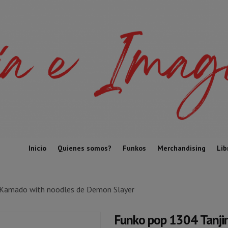
Inicio
Quienes somos?
Funkos
Merchandising
Lib
 Kamado with noodles de Demon Slayer
Funko pop 1304 Tanji