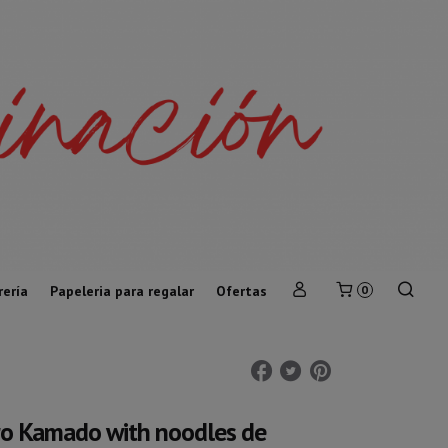
rería
Papeleria para regalar
Ofertas
0
ro Kamado with noodles de