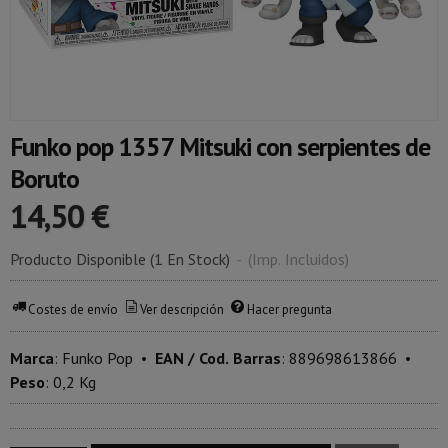
Funko pop 1357 Mitsuki con serpientes de
Boruto
14,50 €
Producto Disponible
(1 En Stock)
-
(Imp. Incluidos)
Costes de envío
Ver descripción
Hacer pregunta
Marca
:
Funko Pop
•
EAN / Cod. Barras
:
889698613866
•
Peso
:
0,2 Kg