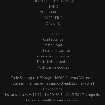
JUEGO / JUEGOS DE MESA
TODO
VUELTA AL COLE
PAPELERIA
OFERTAS
Ir arriba
Contáctanos
Aviso Legal
Política de Privacidad
Condiciones de Compra
Desistir de un pedido
Políticas de Cookies
Calle Sant Agustí 29 bajo - 46980 Paterna, Valencia -
(España) | Fantasiaeimaginacion.tienda@gmail.com |
677341479
Horario:
L a V: 9/13:30 - 16:30/20 S: 10/13:30 |
Tiempo de
Entrega:
24/48h correos express