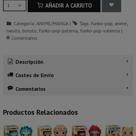
AÑADIR A CARRITO
Categoría:
ANIME/MANGA
|
Tags:
funko-pop
anime
naruto
boruto
funko-pop-paterna
funko-pop-valencia
|
Comentarios
Descripción
Costes de Envío
Comentarios
Productos Relacionados