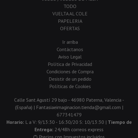
TODO
VUELTA AL COLE
PAPELERIA
OFERTAS
Ir arriba
Contáctanos
Aviso Legal
Política de Privacidad
Condiciones de Compra
Desistir de un pedido
Políticas de Cookies
Calle Sant Agustí 29 bajo - 46980 Paterna, Valencia -
(España) | Fantasiaeimaginacion.tienda@gmail.com |
677341479
Horario:
L a V: 9/13:30 - 16:30/20 S: 10/13:30 |
Tiempo de
Entrega:
24/48h correos express
(*) Precios con Impuestos incluidos