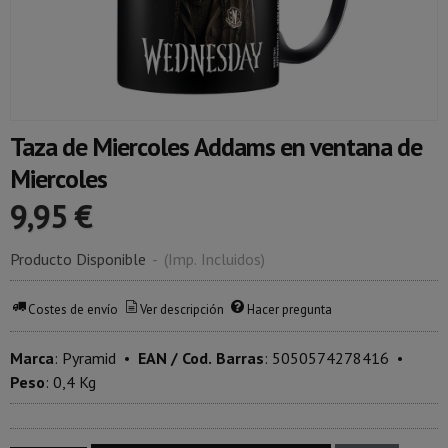
Taza de Miercoles Addams en ventana de
Miercoles
9,95 €
Producto Disponible
-
(Imp. Incluidos)
Costes de envío
Ver descripción
Hacer pregunta
Marca
:
Pyramid
•
EAN / Cod. Barras
:
5050574278416
•
Peso
:
0,4 Kg