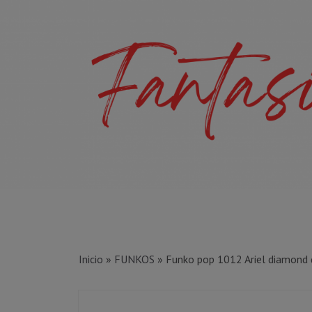
Inicio
»
FUNKOS
»
Funko pop 1012 Ariel diamond d