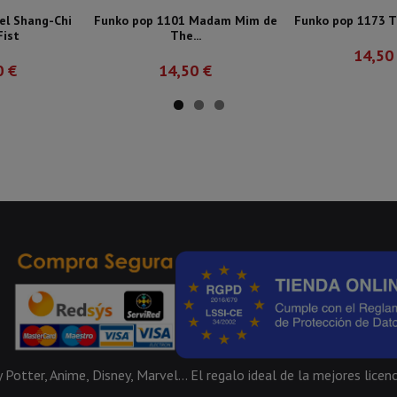
el Shang-Chi
Funko pop 1101 Madam Mim de
Funko pop 1173 Tri
Fist
The...
14,50
0 €
14,50 €
Potter, Anime, Disney, Marvel... El regalo ideal de la mejores licenc