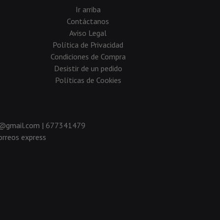
Ir arriba
Contáctanos
Aviso Legal
Política de Privacidad
Condiciones de Compra
Desistir de un pedido
Políticas de Cookies
da@gmail.com |
677341479
rreos express