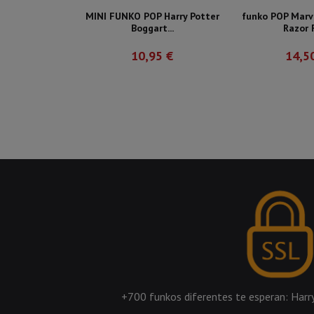
MINI FUNKO POP Harry Potter
funko POP Marv
Boggart...
Razor 
10,95 €
14,5
+700 funkos diferentes te esperan: Harry 