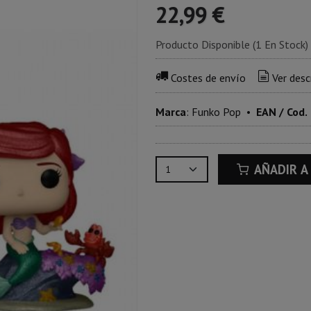
22,99 €
Producto Disponible
(1 En Stock)
Costes de envío
Ver desc
Marca
:
Funko Pop
•
EAN / Cod.
AÑADIR A