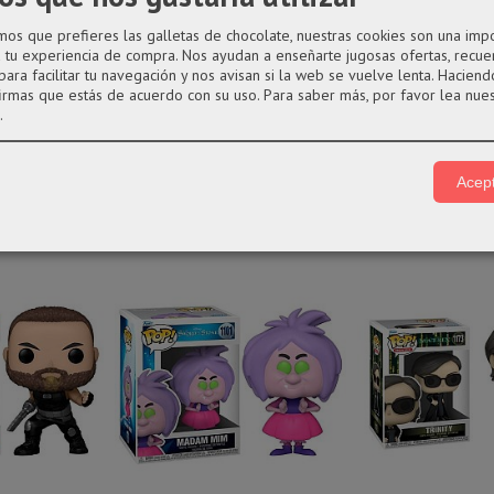
año desproporcionado como principal rasgo distintivo.
s que prefieres las galletas de chocolate, nuestras cookies son una imp
a tu experiencia de compra. Nos ayudan a enseñarte jugosas ofertas, recue
para facilitar tu navegación y nos avisan si la web se vuelve lenta. Haciendo
ígido transparente.
firmas que estás de acuerdo con su uso.
Para saber más, por favor lea nue
.
Acept