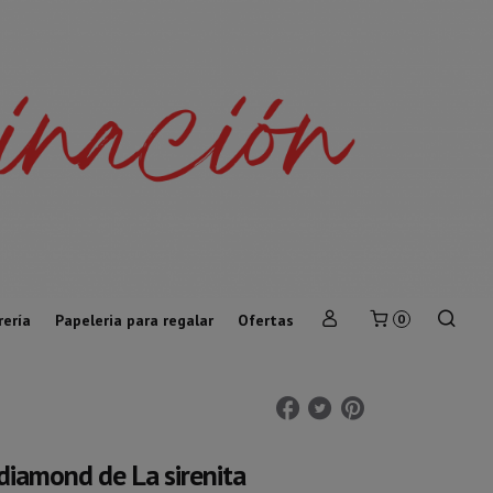
rería
Papeleria para regalar
Ofertas
0
diamond de La sirenita