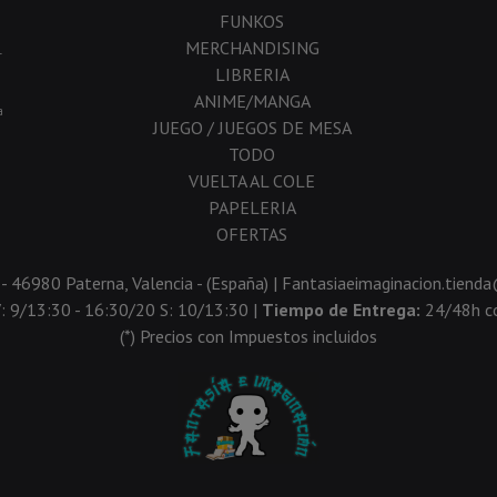
FUNKOS
MERCHANDISING
-
LIBRERIA
ANIME/MANGA
a
JUEGO / JUEGOS DE MESA
TODO
VUELTA AL COLE
PAPELERIA
OFERTAS
 - 46980 Paterna, Valencia - (España) | Fantasiaeimaginacion.tien
V: 9/13:30 - 16:30/20 S: 10/13:30 |
Tiempo de Entrega:
24/48h co
(*) Precios con Impuestos incluidos