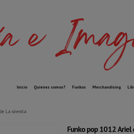
Inicio
Quienes somos?
Funkos
Merchandising
Lib
e La sirenita
Funko pop 1012 Ariel 