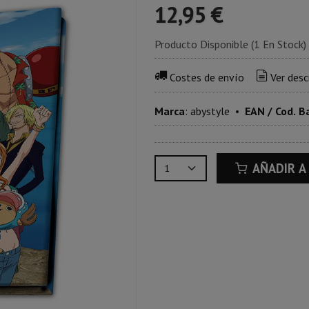
12,95 €
Producto Disponible
(1 En Stock)
Costes de envío
Ver desc
Marca
:
abystyle
•
EAN / Cod. B
AÑADIR A