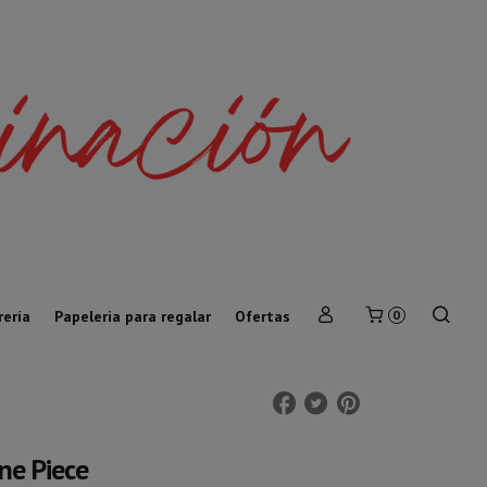
rería
Papeleria para regalar
Ofertas
0
ne Piece