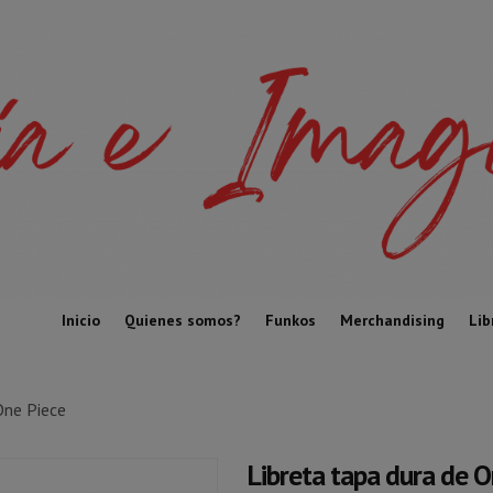
Inicio
Quienes somos?
Funkos
Merchandising
Lib
One Piece
Libreta tapa dura de O