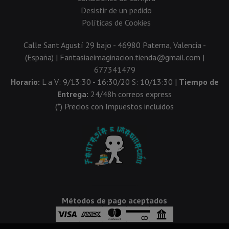
Desistir de un pedido
Políticas de Cookies
Calle Sant Agustí 29 bajo - 46980 Paterna, Valencia -
(España) | Fantasiaeimaginacion.tienda@gmail.com |
677341479
Horario:
L a V: 9/13:30 - 16:30/20 S: 10/13:30 |
Tiempo de
Entrega:
24/48h correos express
(*) Precios con Impuestos incluidos
Métodos de pago aceptados