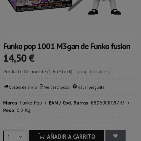
Funko pop 1001 M3gan de Funko fusion
14,50 €
Producto Disponible
(1 En Stock)
-
(Imp. Incluidos)
Costes de envío
Ver descripción
Hacer pregunta
Marca
:
Funko Pop
•
EAN / Cod. Barras
:
889698808743
•
Peso
:
0,2 Kg
AÑADIR A CARRITO