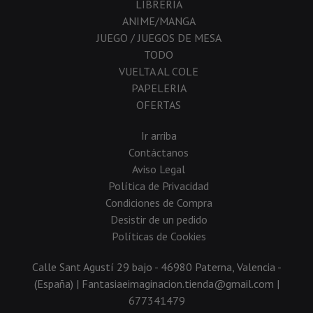
LIBRERIA
ANIME/MANGA
JUEGO / JUEGOS DE MESA
TODO
VUELTA AL COLE
PAPELERIA
OFERTAS
Ir arriba
Contáctanos
Aviso Legal
Política de Privacidad
Condiciones de Compra
Desistir de un pedido
Políticas de Cookies
Calle Sant Agustí 29 bajo - 46980 Paterna, Valencia -
(España) | Fantasiaeimaginacion.tienda@gmail.com |
677341479