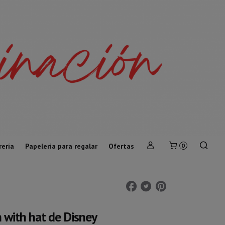
rería
Papeleria para regalar
Ofertas
0
 with hat de Disney