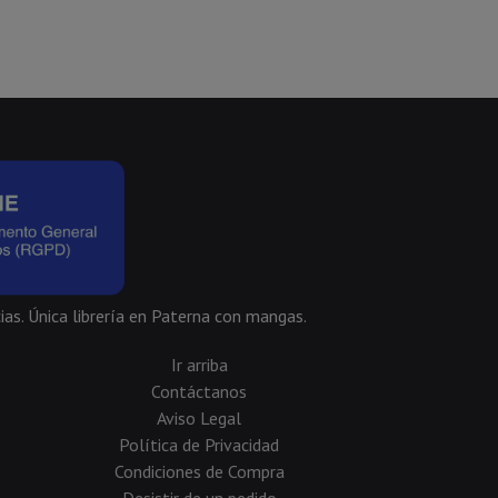
ias. Única librería en Paterna con mangas.
Ir arriba
Contáctanos
Aviso Legal
Política de Privacidad
Condiciones de Compra
Desistir de un pedido