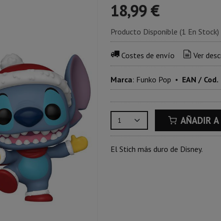
18,99 €
Producto Disponible
(1 En Stock)
Costes de envío
Ver desc
Marca
:
Funko Pop
•
EAN / Cod.
AÑADIR A
El Stich más duro de Disney.