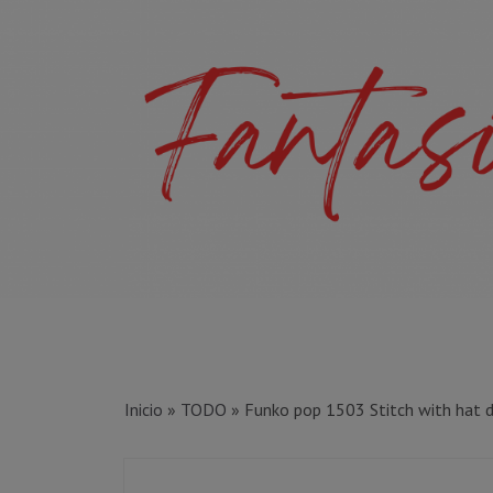
Inicio
»
TODO
»
Funko pop 1503 Stitch with hat 