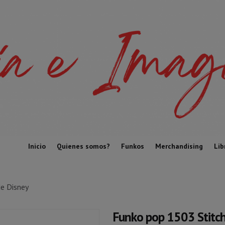
Inicio
Quienes somos?
Funkos
Merchandising
Lib
de Disney
Funko pop 1503 Stitch