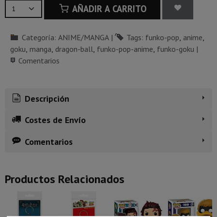
AÑADIR A CARRITO
Categoría:
ANIME/MANGA
|
Tags:
funko-pop
anime
goku
manga
dragon-ball
funko-pop-anime
funko-goku
|
Comentarios
Descripción
Costes de Envío
Comentarios
Productos Relacionados