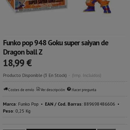
Funko pop 948 Goku super saiyan de
Dragon ball Z
18,99 €
Producto Disponible
(3 En Stock)
-
(Imp. Incluidos)
Costes de envío
Ver descripción
Hacer pregunta
Marca
:
Funko Pop
•
EAN / Cod. Barras
:
889698486606
•
Peso
:
0,25 Kg