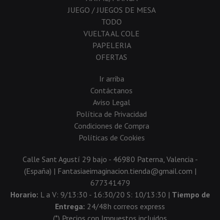
JUEGO / JUEGOS DE MESA
TODO
VUELTA AL COLE
PAPELERIA
OFERTAS
Ir arriba
Contáctanos
Aviso Legal
Política de Privacidad
Condiciones de Compra
Políticas de Cookies
Calle Sant Agustí 29 bajo - 46980 Paterna, Valencia -
(España) | Fantasiaeimaginacion.tienda@gmail.com |
677341479
Horario:
L a V: 9/13:30 - 16:30/20 S: 10/13:30 |
Tiempo de
Entrega:
24/48h correos express
(*) Precios con Impuestos incluidos