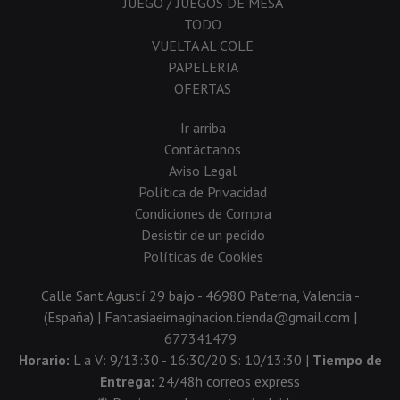
JUEGO / JUEGOS DE MESA
TODO
VUELTA AL COLE
PAPELERIA
OFERTAS
Ir arriba
Contáctanos
Aviso Legal
Política de Privacidad
Condiciones de Compra
Desistir de un pedido
Políticas de Cookies
Calle Sant Agustí 29 bajo - 46980 Paterna, Valencia -
(España) | Fantasiaeimaginacion.tienda@gmail.com |
677341479
Horario:
L a V: 9/13:30 - 16:30/20 S: 10/13:30 |
Tiempo de
Entrega:
24/48h correos express