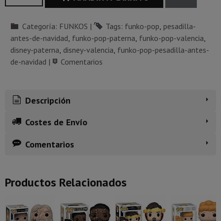
Categoría:
FUNKOS
|
Tags:
funko-pop
pesadilla-
antes-de-navidad
funko-pop-paterna
funko-pop-valencia
disney-paterna
disney-valencia
funko-pop-pesadilla-antes-
de-navidad
|
Comentarios
Descripción
Costes de Envío
Comentarios
Productos Relacionados