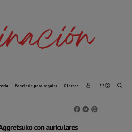
rería
Papeleria para regalar
Ofertas
0
Aggretsuko con auriculares