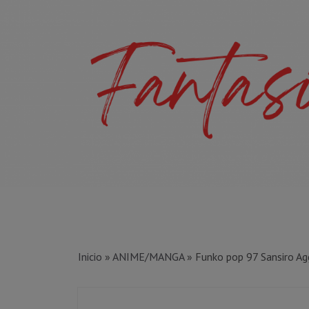
Inicio
»
ANIME/MANGA
»
Funko pop 97 Sansiro Ag