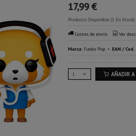
17,99 €
Producto Disponible
(1 En Stock)
Costes de envío
Ver desc
Marca
:
Funko Pop
•
EAN / Cod.
AÑADIR A