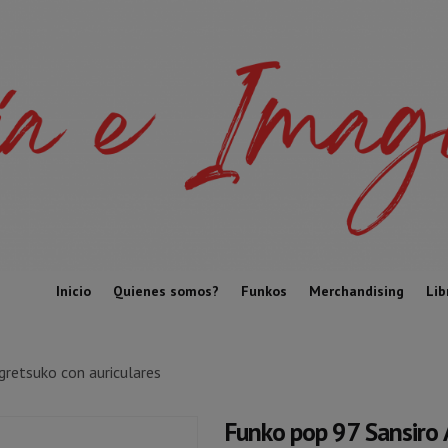
Inicio
Quienes somos?
Funkos
Merchandising
Lib
gretsuko con auriculares
Funko pop 97 Sansiro 