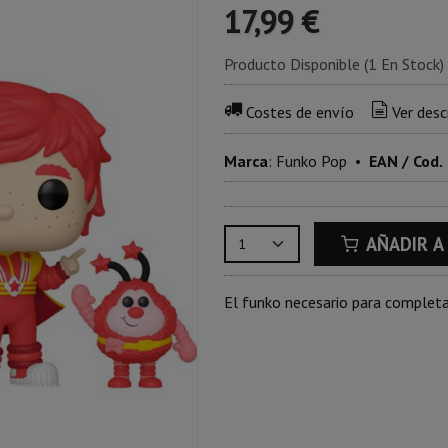
17,99 €
Producto Disponible
(1 En Stock)
Costes de envío
Ver desc
Marca
:
Funko Pop
•
EAN / Cod.
AÑADIR A
El funko necesario para completa