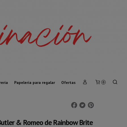
rería
Papeleria para regalar
Ofertas
0
utler & Romeo de Rainbow Brite