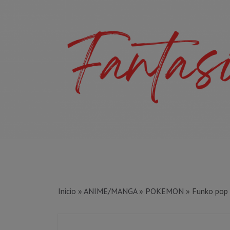
Inicio
»
ANIME/MANGA
»
POKEMON
»
Funko pop