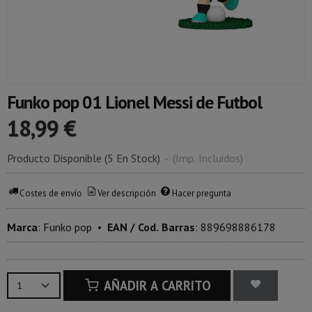
Funko pop 01 Lionel Messi de Futbol
18,99 €
Producto Disponible
(5 En Stock)
-
(Imp. Incluidos)
Costes de envío
Ver descripción
Hacer pregunta
Marca
:
Funko pop
•
EAN / Cod. Barras
:
889698886178
AÑADIR A CARRITO