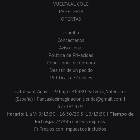
VUELTA AL COLE
PAPELERIA
OFERTAS
Ir arriba
Contáctanos
Aviso Legal
Política de Privacidad
Condiciones de Compra
Desistir de un pedido
Políticas de Cookies
Calle Sant Agustí 29 bajo - 46980 Paterna, Valencia -
(España) | Fantasiaeimaginacion.tienda@gmail.com |
677341479
Horario:
L a V: 9/13:30 - 16:30/20 S: 10/13:30 |
Tiempo de
Entrega:
24/48h correos express
(*) Precios con Impuestos incluidos