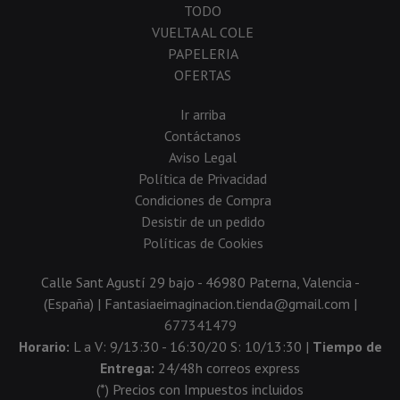
TODO
VUELTA AL COLE
PAPELERIA
OFERTAS
Ir arriba
Contáctanos
Aviso Legal
Política de Privacidad
Condiciones de Compra
Desistir de un pedido
Políticas de Cookies
Calle Sant Agustí 29 bajo - 46980 Paterna, Valencia -
(España) | Fantasiaeimaginacion.tienda@gmail.com |
677341479
Horario:
L a V: 9/13:30 - 16:30/20 S: 10/13:30 |
Tiempo de
Entrega:
24/48h correos express
(*) Precios con Impuestos incluidos