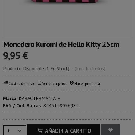
Monedero Kuromi de Hello Kitty 25cm
9,95 €
Producto Disponible
(1 En Stock)
-
(Imp. Incluidos)
Costes de envío
Ver descripción
Hacer pregunta
Marca
:
KARACTERMANIA
•
EAN / Cod. Barras
:
8445118076981
AÑADIR A CARRITO