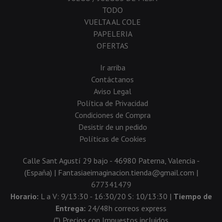
TODO
VUELTA AL COLE
PAPELERIA
OFERTAS
Ir arriba
Contáctanos
Aviso Legal
Política de Privacidad
Condiciones de Compra
Desistir de un pedido
Políticas de Cookies
Calle Sant Agustí 29 bajo - 46980 Paterna, Valencia -
(España) | Fantasiaeimaginacion.tienda@gmail.com |
677341479
Horario:
L a V: 9/13:30 - 16:30/20 S: 10/13:30 |
Tiempo de
Entrega:
24/48h correos express
(*) Precios con Impuestos incluidos