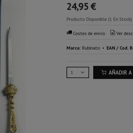
24,95 €
Producto Disponible
(1 En Stock)
Costes de envío
Ver desc
Marca
:
Rubinato
•
EAN / Cod. B
AÑADIR A