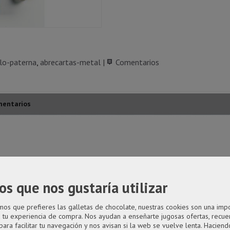
lo-paterna
abrecartas-metal
|
Comentarios
entarios
os que nos gustaría utilizar
s que prefieres las galletas de chocolate, nuestras cookies son una imp
a tu experiencia de compra. Nos ayudan a enseñarte jugosas ofertas, recue
para facilitar tu navegación y nos avisan si la web se vuelve lenta. Haciendo