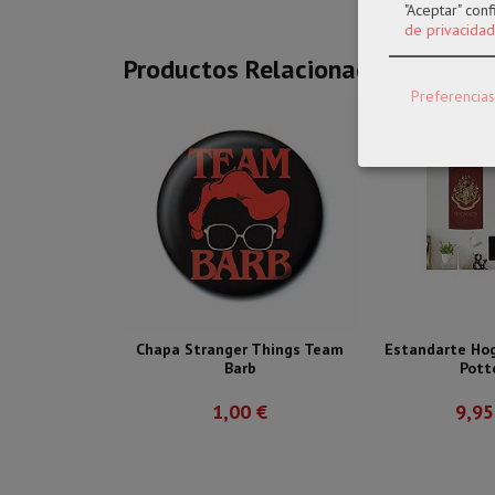
"Aceptar" con
de privacidad
Productos Relacionados
Preferencias
Chapa Stranger Things Team
Estandarte Hog
Barb
Pott
1,00 €
9,95