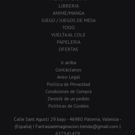
LIBRERIA
ANIME/MANGA
JUEGO / JUEGOS DE MESA
TODO
VUELTA AL COLE
PAPELERIA
OFERTAS
Ir arriba
Contáctanos
Aviso Legal
Política de Privacidad
Condiciones de Compra
Desistir de un pedido
Políticas de Cookies
Calle Sant Agustí 29 bajo - 46980 Paterna, Valencia -
(España) | Fantasiaeimaginacion.tienda@gmail.com |
677341479