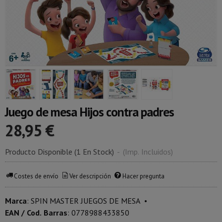
Juego de mesa Hijos contra padres
28,95 €
Producto Disponible
(1 En Stock)
-
(Imp. Incluidos)
Costes de envío
Ver descripción
Hacer pregunta
Marca
:
SPIN MASTER JUEGOS DE MESA
•
EAN / Cod. Barras
:
0778988433850