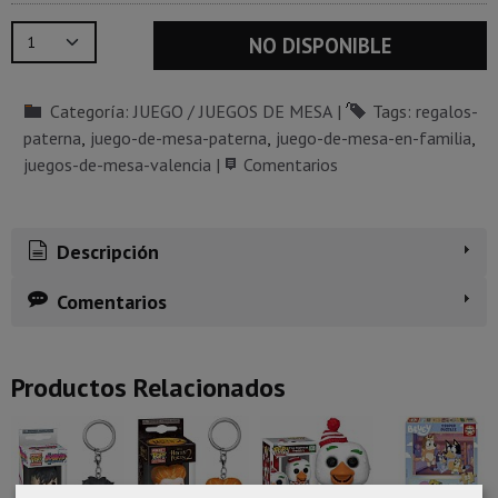
NO DISPONIBLE
Categoría:
JUEGO / JUEGOS DE MESA
|
Tags:
regalos-
paterna
juego-de-mesa-paterna
juego-de-mesa-en-familia
juegos-de-mesa-valencia
|
Comentarios
Descripción
Comentarios
Productos Relacionados