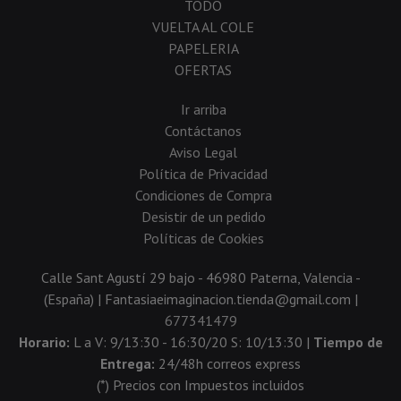
TODO
VUELTA AL COLE
PAPELERIA
OFERTAS
Ir arriba
Contáctanos
Aviso Legal
Política de Privacidad
Condiciones de Compra
Desistir de un pedido
Políticas de Cookies
Calle Sant Agustí 29 bajo - 46980 Paterna, Valencia -
(España) | Fantasiaeimaginacion.tienda@gmail.com |
677341479
Horario:
L a V: 9/13:30 - 16:30/20 S: 10/13:30 |
Tiempo de
Entrega:
24/48h correos express
(*) Precios con Impuestos incluidos