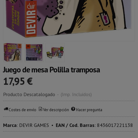
Juego de mesa Polilla tramposa
17,95 €
Producto Descatalogado
-
(Imp. Incluidos)
Costes de envío
Ver descripción
Hacer pregunta
Marca
:
DEVIR GAMES
•
EAN / Cod. Barras
:
8436017221138