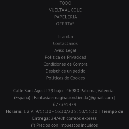
TODO
VUELTA AL COLE
PAPELERIA
OFERTAS
Ir arriba
Contáctanos
Aviso Legal
Política de Privacidad
Condiciones de Compra
Desistir de un pedido
Políticas de Cookies
Calle Sant Agustí 29 bajo - 46980 Paterna, Valencia -
(España) | Fantasiaeimaginacion.tienda@gmail.com |
677341479
Horario:
L a V: 9/13:30 - 16:30/20 S: 10/13:30 |
Tiempo de
Entrega:
24/48h correos express
(*) Precios con Impuestos incluidos