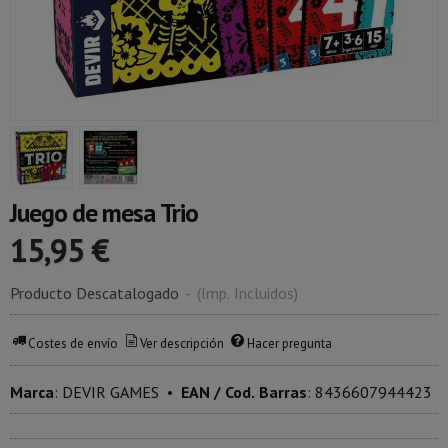
Juego de mesa Trio
15,95 €
Producto Descatalogado
-
(Imp. Incluidos)
Costes de envío
Ver descripción
Hacer pregunta
Marca
:
DEVIR GAMES
•
EAN / Cod. Barras
:
8436607944423