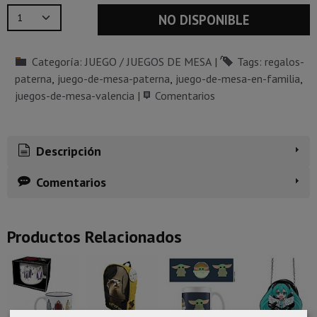
NO DISPONIBLE
Categoría:
JUEGO / JUEGOS DE MESA
|
Tags:
regalos-
paterna
juego-de-mesa-paterna
juego-de-mesa-en-familia
juegos-de-mesa-valencia
|
Comentarios
Descripción
Comentarios
Productos Relacionados