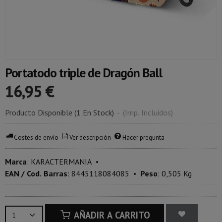
Portatodo triple de Dragón Ball
16,95 €
Producto Disponible
(1 En Stock)
-
(Imp. Incluidos)
Costes de envío
Ver descripción
Hacer pregunta
Marca
:
KARACTERMANIA
•
EAN / Cod. Barras
:
8445118084085
•
Peso
:
0,505 Kg
AÑADIR A CARRITO