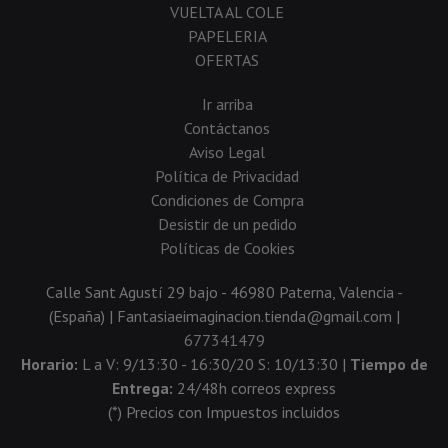
VUELTA AL COLE
PAPELERIA
OFERTAS
Ir arriba
Contáctanos
Aviso Legal
Política de Privacidad
Condiciones de Compra
Desistir de un pedido
Políticas de Cookies
Calle Sant Agustí 29 bajo - 46980 Paterna, Valencia -
(España) | Fantasiaeimaginacion.tienda@gmail.com |
677341479
Horario:
L a V: 9/13:30 - 16:30/20 S: 10/13:30 |
Tiempo de
Entrega:
24/48h correos express
(*) Precios con Impuestos incluidos