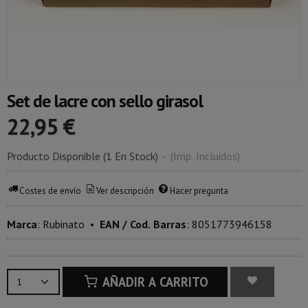
Set de lacre con sello girasol
22,95 €
Producto Disponible
(1 En Stock)
-
(Imp. Incluidos)
Costes de envío
Ver descripción
Hacer pregunta
Marca
:
Rubinato
•
EAN / Cod. Barras
:
8051773946158
AÑADIR A CARRITO