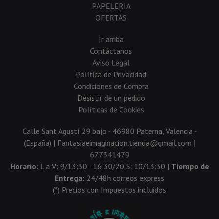
PAPELERIA
OFERTAS
Ir arriba
Contáctanos
Aviso Legal
Política de Privacidad
Condiciones de Compra
Desistir de un pedido
Políticas de Cookies
Calle Sant Agustí 29 bajo - 46980 Paterna, Valencia -
(España) | Fantasiaeimaginacion.tienda@gmail.com |
677341479
Horario:
L a V: 9/13:30 - 16:30/20 S: 10/13:30 |
Tiempo de
Entrega:
24/48h correos express
(*) Precios con Impuestos incluidos