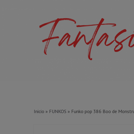
Inicio
»
FUNKOS
»
Funko pop 386 Boo de Monstru