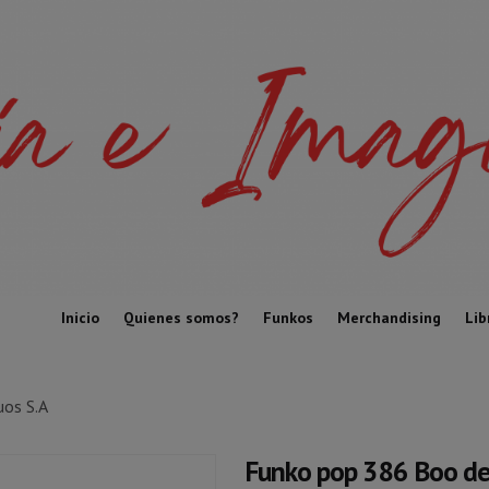
Inicio
Quienes somos?
Funkos
Merchandising
Lib
os S.A
Funko pop 386 Boo de