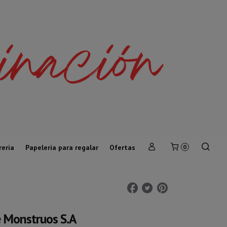
rería
Papeleria para regalar
Ofertas
0
 Monstruos S.A