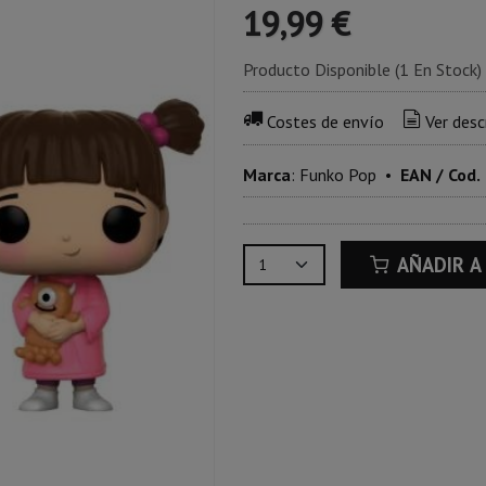
19,99 €
Producto Disponible
(1 En Stock)
Costes de envío
Ver desc
Marca
:
Funko Pop
•
EAN / Cod.
AÑADIR A