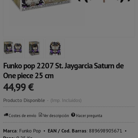
Funko pop 2207 St. Jaygarcia Saturn de
One piece 25 cm
44,99 €
Producto Disponible
-
(Imp. Incluidos)
Costes de envío
Ver descripción
Hacer pregunta
Marca
:
Funko Pop
•
EAN / Cod. Barras
:
889698905671
•