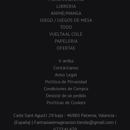
LIBRERIA
ANIME/MANGA
JUEGO / JUEGOS DE MESA
TODO
VUELTA AL COLE
PAPELERIA
OFERTAS
Ir arriba
Contáctanos
Aviso Legal
Política de Privacidad
Condiciones de Compra
Desistir de un pedido
Políticas de Cookies
Calle Sant Agustí 29 bajo - 46980 Paterna, Valencia -
(España) | Fantasiaeimaginacion.tienda@gmail.com |
677341479