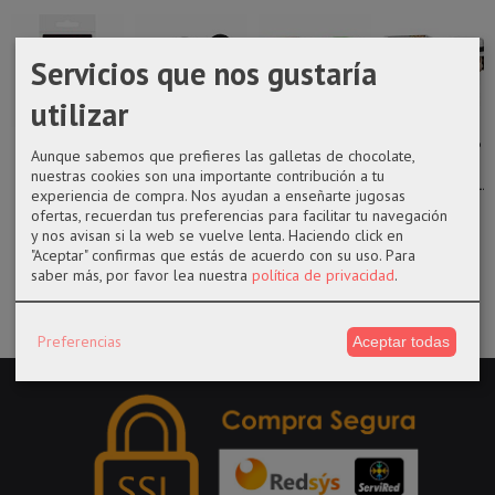
Servicios que nos gustaría
utilizar
Llavero Marvel
Bolso
FUNKO POP
FUNKO POP
Aunque sabemos que prefieres las galletas de chocolate,
Deadpool
bandolera
952 Dragon Ball
871 MUZAN
nuestras cookies son una importante contribución a tu
Disney Mickey
Z Kami
KIBUTSUJI -...
experiencia de compra. Nos ayudan a enseñarte jugosas
3,25 €
ofertas, recuerdan tus preferencias para facilitar tu navegación
19,95 €
14,50 €
14,50 €
y nos avisan si la web se vuelve lenta. Haciendo click en
"Aceptar" confirmas que estás de acuerdo con su uso.
Para
saber más, por favor lea nuestra
política de privacidad
.
Preferencias
Aceptar todas