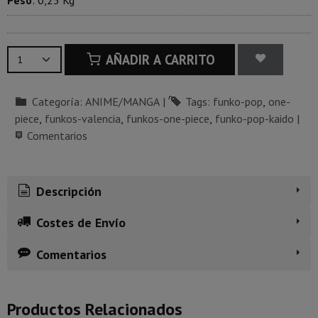
Peso
:
0,25 Kg
AÑADIR A CARRITO
Categoría:
ANIME/MANGA
|
Tags:
funko-pop
one-
piece
funkos-valencia
funkos-one-piece
funko-pop-kaido
|
Comentarios
Descripción
Costes de Envío
Comentarios
Productos Relacionados