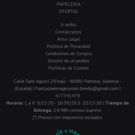
PAPELERIA
OFERTAS
Ir arriba
Contáctanos
Aviso Legal
Política de Privacidad
Condiciones de Compra
Desistir de un pedido
Políticas de Cookies
Calle Sant Agustí 29 bajo - 46980 Paterna, Valencia -
(España) | Fantasiaeimaginacion.tienda@gmail.com |
677341479
Horario:
L a V: 9/13:30 - 16:30/20 S: 10/13:30 |
Tiempo de
Entrega:
24/48h correos express
(*) Precios con Impuestos incluidos