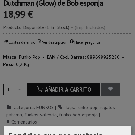
Dutchman (Glow) de Bob esponja
18,99 €
Producto Disponible
(1 En Stock)
-
(Imp. Incluidos)
Costes de envío
Ver descripción
Hacer pregunta
Marca
:
Funko Pop
•
EAN / Cod. Barras
:
889698925280
•
Peso
:
0,2 Kg
AÑADIR A CARRITO
Categoría:
FUNKOS
|
Tags:
funko-pop
regalos-
paterna
funkos-valencia
funko-bob-esponja
|
Comentarios