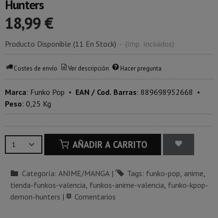
Hunters
18,99 €
Producto Disponible
(11 En Stock)
-
(Imp. Incluidos)
Costes de envío
Ver descripción
Hacer pregunta
Marca
:
Funko Pop
•
EAN / Cod. Barras
:
889698952668
•
Peso
:
0,25 Kg
AÑADIR A CARRITO
Categoría:
ANIME/MANGA
|
Tags:
funko-pop
anime
tienda-funkos-valencia
funkos-anime-valencia
funko-kpop-
demon-hunters
|
Comentarios