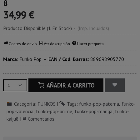
8
34,99 €
Producto Disponible
(1 En Stock)
-
(Imp. Incluidos)
Costes de envío
Ver descripción
Hacer pregunta
Marca
:
Funko Pop
•
EAN / Cod. Barras
:
889698905770
AÑADIR A CARRITO
Categoría:
FUNKOS
|
Tags:
funko-pop-paterna
funko-
pop-valencia
funko-pop-anime
funko-pop-manga
funko-
kaiju8
|
Comentarios