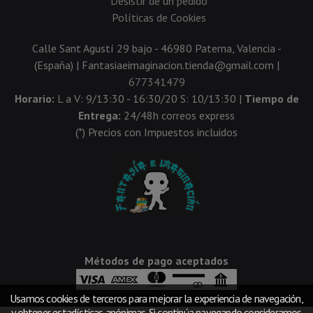
Desistir de un pedido
Políticas de Cookies
Calle Sant Agustí 29 bajo - 46980 Paterna, Valencia -
(España) | Fantasiaeimaginacion.tienda@gmail.com |
677341479
Horario:
L a V: 9/13:30 - 16:30/20 S: 10/13:30 |
Tiempo de
Entrega:
24/48h correos express
(*) Precios con Impuestos incluidos
Métodos de pago aceptados
Usamos cookies de terceros para mejorar la experiencia de navegación,
y obtener estadísticas anónimas. Si continúa navegando consideramos