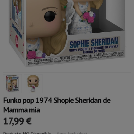
Funko pop 1974 Shopie Sheridan de
Mamma mia
17,99 €
Producto NO Disponible
-
(Imp. Incluidos)