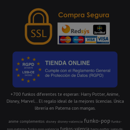
+700 funkos diferentes te esperan: Harry Potter, Anime,
Disney, Marvel... El regalo ideal de la mejores licencias. Única
librería en Paterna con mangas.
funko-pop
anime
complementos
disney
disney-valencia
funko-
funkos-valencia
pop-paterna
funko-pop-valencia
harry-potter
juego-de-