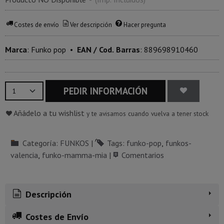
Costes de envío
Ver descripción
Hacer pregunta
Marca
:
Funko pop
•
EAN / Cod. Barras
:
889698910460
PEDIR INFORMACIÓN
Añádelo a tu wishlist
y te avisamos cuando vuelva a tener stock
Categoría:
FUNKOS
|
Tags:
funko-pop
funkos-
valencia
funko-mamma-mia
|
Comentarios
Descripción
Costes de Envío