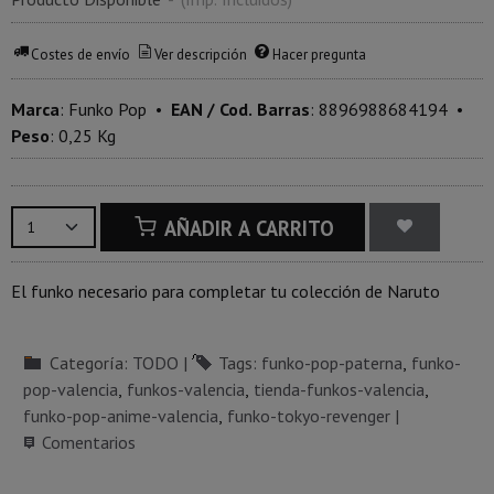
Costes de envío
Ver descripción
Hacer pregunta
Marca
:
Funko Pop
•
EAN / Cod. Barras
:
8896988684194
•
Peso
:
0,25 Kg
AÑADIR A CARRITO
El funko necesario para completar tu colección de Naruto
Categoría:
TODO
|
Tags:
funko-pop-paterna
funko-
pop-valencia
funkos-valencia
tienda-funkos-valencia
funko-pop-anime-valencia
funko-tokyo-revenger
|
Comentarios