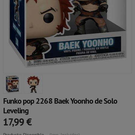
Funko pop 2268 Baek Yoonho de Solo
Leveling
17,99 €
Producto Disponible
-
(Imp. Incluidos)