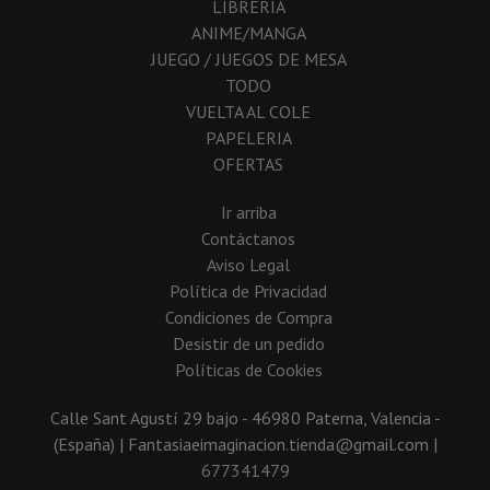
LIBRERIA
ANIME/MANGA
JUEGO / JUEGOS DE MESA
TODO
VUELTA AL COLE
PAPELERIA
OFERTAS
Ir arriba
Contáctanos
Aviso Legal
Política de Privacidad
Condiciones de Compra
Desistir de un pedido
Políticas de Cookies
Calle Sant Agustí 29 bajo - 46980 Paterna, Valencia -
(España) | Fantasiaeimaginacion.tienda@gmail.com |
677341479