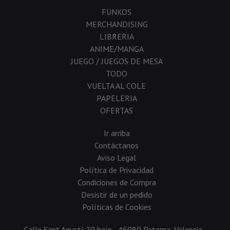
FUNKOS
MERCHANDISING
LIBRERIA
ANIME/MANGA
JUEGO / JUEGOS DE MESA
TODO
VUELTA AL COLE
PAPELERIA
OFERTAS
Ir arriba
Contáctanos
Aviso Legal
Política de Privacidad
Condiciones de Compra
Desistir de un pedido
Políticas de Cookies
Calle Sant Agustí 29 bajo - 46980 Paterna, Valencia -