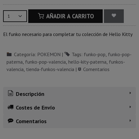
AÑADIR A CARRITO
El funko necesario para completar tu colección de Hello Kitty
Categoría:
POKEMON
|
Tags:
funko-pop
funko-pop-
paterna
funko-pop-valencia
hello-kity-paterna
funkos-
valencia
tienda-funkos-valencia
|
Comentarios
Descripción
Costes de Envío
Comentarios