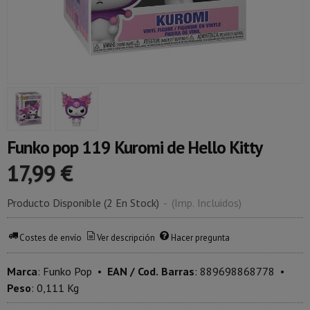
Funko pop 119 Kuromi de Hello Kitty
17,99 €
Producto Disponible
(2 En Stock)
-
(Imp. Incluidos)
Costes de envío
Ver descripción
Hacer pregunta
Marca
:
Funko Pop
•
EAN / Cod. Barras
:
889698868778
•
Peso
:
0,111 Kg