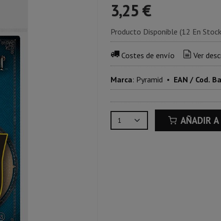
3,25 €
Producto Disponible
(12 En Stoc
Costes de envío
Ver desc
Marca
:
Pyramid
•
EAN / Cod. B
AÑADIR A