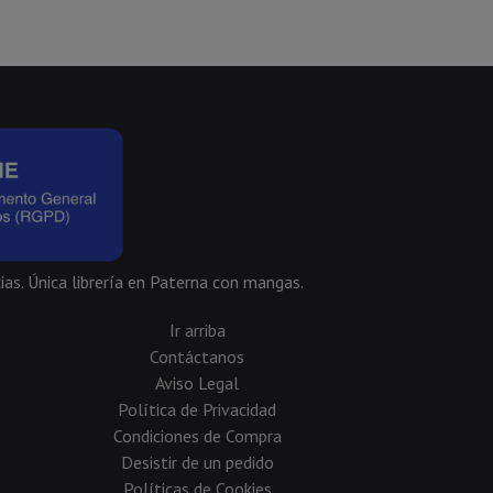
ias. Única librería en Paterna con mangas.
Ir arriba
Contáctanos
Aviso Legal
Política de Privacidad
Condiciones de Compra
Desistir de un pedido
Políticas de Cookies