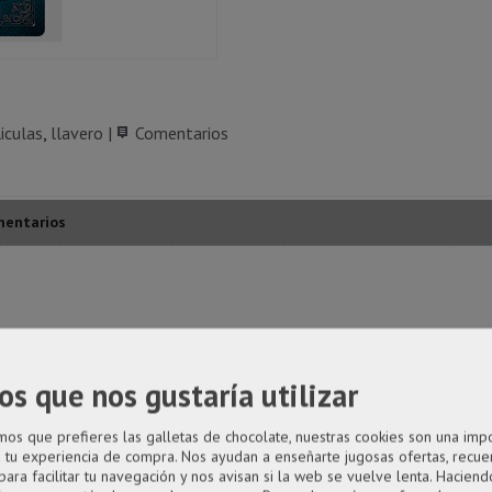
iculas
llavero
|
Comentarios
entarios
os que nos gustaría utilizar
s que prefieres las galletas de chocolate, nuestras cookies son una imp
a tu experiencia de compra. Nos ayudan a enseñarte jugosas ofertas, recue
para facilitar tu navegación y nos avisan si la web se vuelve lenta. Haciendo