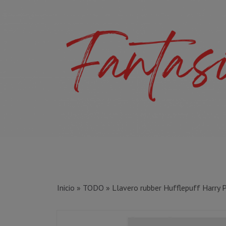
Inicio
»
TODO
»
Llavero rubber Hufflepuff Harry 