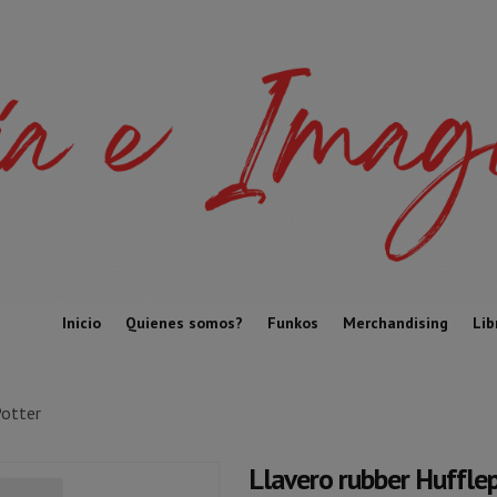
Inicio
Quienes somos?
Funkos
Merchandising
Lib
Potter
Llavero rubber Hufflep