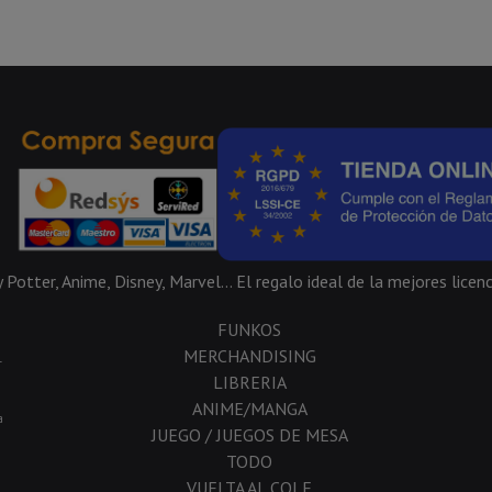
Potter, Anime, Disney, Marvel... El regalo ideal de la mejores licenc
FUNKOS
MERCHANDISING
-
LIBRERIA
ANIME/MANGA
a
JUEGO / JUEGOS DE MESA
TODO
VUELTA AL COLE