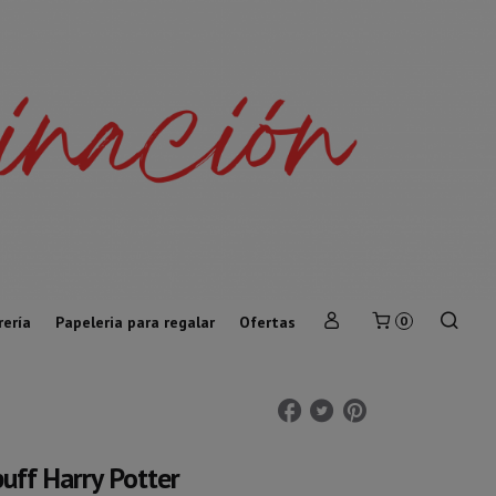
rería
Papeleria para regalar
Ofertas
0
uff Harry Potter