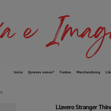
Inicio
Quienes somos?
Funkos
Merchandising
Lib
rb
Llavero Stranger Thi