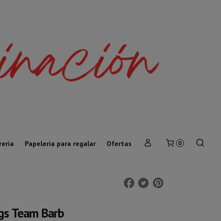
rería
Papeleria para regalar
Ofertas
0
ngs Team Barb