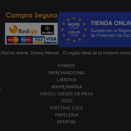
Potter, Anime, Disney, Marvel... El regalo ideal de la mejores licenc
FUNKOS
MERCHANDISING
-
LIBRERIA
ANIME/MANGA
a
JUEGO / JUEGOS DE MESA
TODO
VUELTA AL COLE
PAPELERIA
OFERTAS