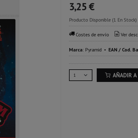
3,25 €
Producto Disponible
(1 En Stock)
Costes de envío
Ver desc
Marca
:
Pyramid
•
EAN / Cod. B
AÑADIR A