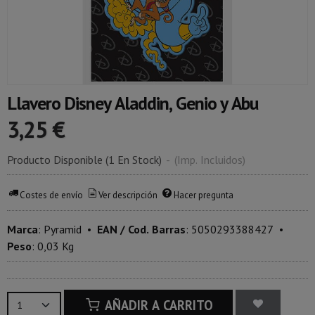
Llavero Disney Aladdin, Genio y Abu
3,25 €
Producto Disponible
(1 En Stock)
-
(Imp. Incluidos)
Costes de envío
Ver descripción
Hacer pregunta
Marca
:
Pyramid
•
EAN / Cod. Barras
:
5050293388427
•
Peso
:
0,03 Kg
AÑADIR A CARRITO