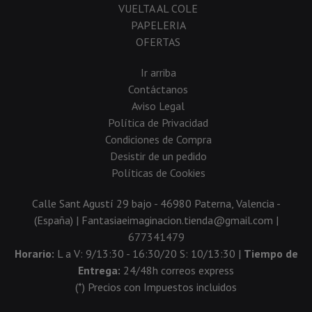
VUELTA AL COLE
PAPELERIA
OFERTAS
Ir arriba
Contáctanos
Aviso Legal
Política de Privacidad
Condiciones de Compra
Desistir de un pedido
Políticas de Cookies
Calle Sant Agustí 29 bajo - 46980 Paterna, Valencia -
(España) | Fantasiaeimaginacion.tienda@gmail.com |
677341479
Horario:
L a V: 9/13:30 - 16:30/20 S: 10/13:30 |
Tiempo de
Entrega:
24/48h correos express
(*) Precios con Impuestos incluidos