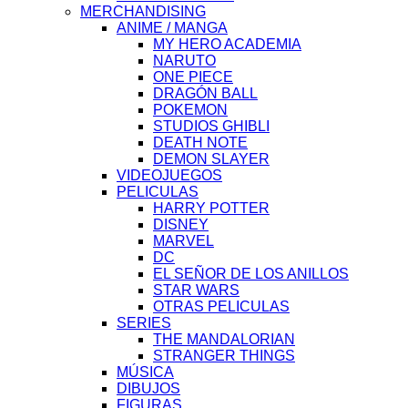
MERCHANDISING
ANIME / MANGA
MY HERO ACADEMIA
NARUTO
ONE PIECE
DRAGÓN BALL
POKEMON
STUDIOS GHIBLI
DEATH NOTE
DEMON SLAYER
VIDEOJUEGOS
PELICULAS
HARRY POTTER
DISNEY
MARVEL
DC
EL SEÑOR DE LOS ANILLOS
STAR WARS
OTRAS PELICULAS
SERIES
THE MANDALORIAN
STRANGER THINGS
MÚSICA
DIBUJOS
FIGURAS