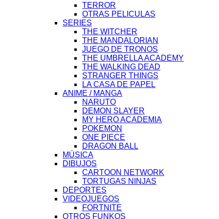
TERROR
OTRAS PELICULAS
SERIES
THE WITCHER
THE MANDALORIAN
JUEGO DE TRONOS
THE UMBRELLA ACADEMY
THE WALKING DEAD
STRANGER THINGS
LA CASA DE PAPEL
ANIME / MANGA
NARUTO
DEMON SLAYER
MY HERO ACADEMIA
POKEMON
ONE PIECE
DRAGON BALL
MÚSICA
DIBUJOS
CARTOON NETWORK
TORTUGAS NINJAS
DEPORTES
VIDEOJUEGOS
FORTNITE
OTROS FUNKOS