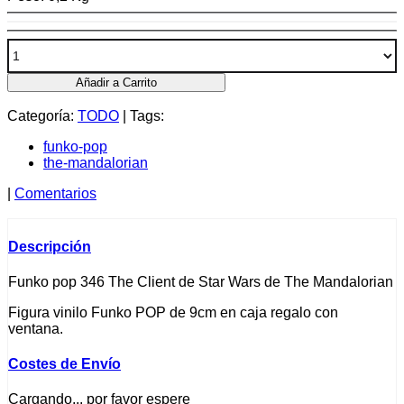
Añadir a Carrito
Categoría:
TODO
|
Tags:
funko-pop
the-mandalorian
|
Comentarios
Descripción
Funko pop 346 The Client de Star Wars de The Mandalorian
Figura vinilo Funko POP de 9cm en caja regalo con
ventana.
Costes de Envío
Cargando... por favor espere