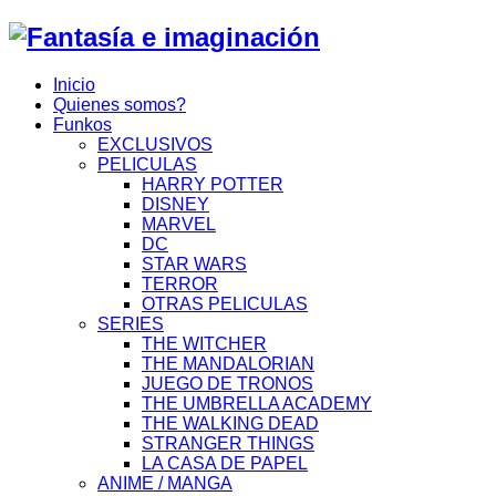
Inicio
Quienes somos?
Funkos
EXCLUSIVOS
PELICULAS
HARRY POTTER
DISNEY
MARVEL
DC
STAR WARS
TERROR
OTRAS PELICULAS
SERIES
THE WITCHER
THE MANDALORIAN
JUEGO DE TRONOS
THE UMBRELLA ACADEMY
THE WALKING DEAD
STRANGER THINGS
LA CASA DE PAPEL
ANIME / MANGA