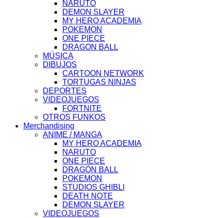
NARUTO
DEMON SLAYER
MY HERO ACADEMIA
POKEMON
ONE PIECE
DRAGON BALL
MÚSICA
DIBUJOS
CARTOON NETWORK
TORTUGAS NINJAS
DEPORTES
VIDEOJUEGOS
FORTNITE
OTROS FUNKOS
Merchandising
ANIME / MANGA
MY HERO ACADEMIA
NARUTO
ONE PIECE
DRAGÓN BALL
POKEMON
STUDIOS GHIBLI
DEATH NOTE
DEMON SLAYER
VIDEOJUEGOS