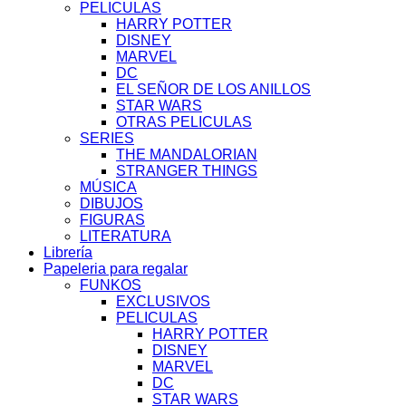
PELICULAS
HARRY POTTER
DISNEY
MARVEL
DC
EL SEÑOR DE LOS ANILLOS
STAR WARS
OTRAS PELICULAS
SERIES
THE MANDALORIAN
STRANGER THINGS
MÚSICA
DIBUJOS
FIGURAS
LITERATURA
Librería
Papeleria para regalar
FUNKOS
EXCLUSIVOS
PELICULAS
HARRY POTTER
DISNEY
MARVEL
DC
STAR WARS