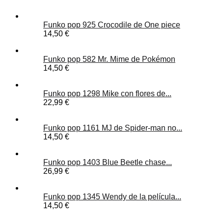
Funko pop 925 Crocodile de One piece
14,50 €
Funko pop 582 Mr. Mime de Pokémon
14,50 €
Funko pop 1298 Mike con flores de...
22,99 €
Funko pop 1161 MJ de Spider-man no...
14,50 €
Funko pop 1403 Blue Beetle chase...
26,99 €
Funko pop 1345 Wendy de la película...
14,50 €