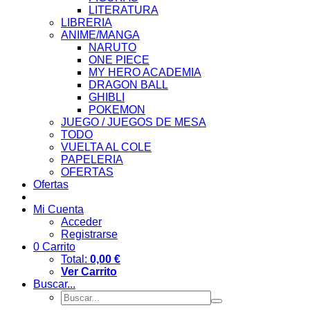
LITERATURA
LIBRERIA
ANIME/MANGA
NARUTO
ONE PIECE
MY HERO ACADEMIA
DRAGON BALL
GHIBLI
POKEMON
JUEGO / JUEGOS DE MESA
TODO
VUELTA AL COLE
PAPELERIA
OFERTAS
Ofertas
Mi Cuenta
Acceder
Registrarse
0
Carrito
Total:
0,00 €
Ver Carrito
Buscar...