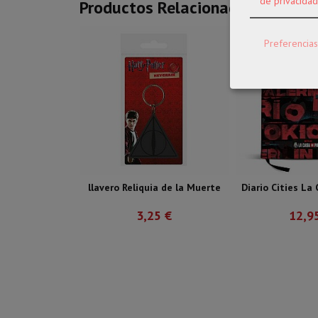
de privacidad
Productos Relacionados
Preferencias
llavero Reliquia de la Muerte
Diario Cities La
3,25 €
12,9