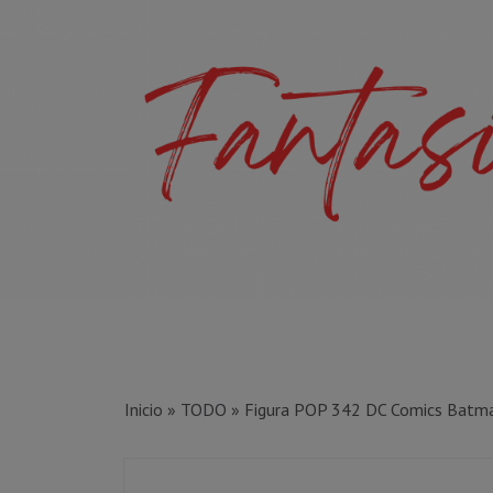
Inicio
»
TODO
»
Figura POP 342 DC Comics Batma