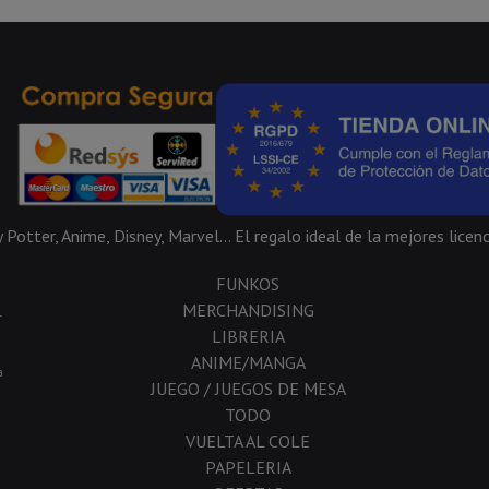
Potter, Anime, Disney, Marvel... El regalo ideal de la mejores licenc
FUNKOS
MERCHANDISING
-
LIBRERIA
ANIME/MANGA
a
JUEGO / JUEGOS DE MESA
TODO
VUELTA AL COLE
PAPELERIA