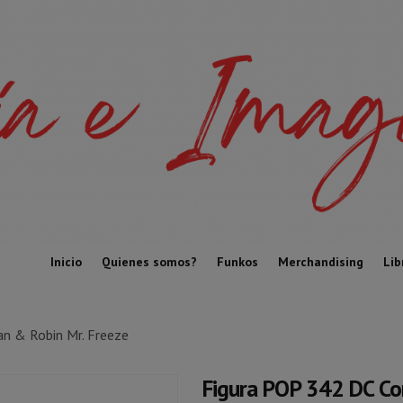
Inicio
Quienes somos?
Funkos
Merchandising
Lib
n & Robin Mr. Freeze
Figura POP 342 DC Co