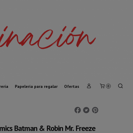
rería
Papeleria para regalar
Ofertas
0
mics Batman & Robin Mr. Freeze