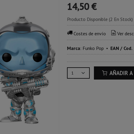
14,50 €
Producto Disponible
(2 En Stock)
Costes de envío
Ver desc
Marca
:
Funko Pop
•
EAN / Cod.
AÑADIR A