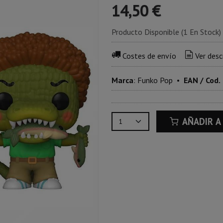
14,50 €
Producto Disponible
(1 En Stock)
Costes de envío
Ver desc
Marca
:
Funko Pop
•
EAN / Cod.
AÑADIR A