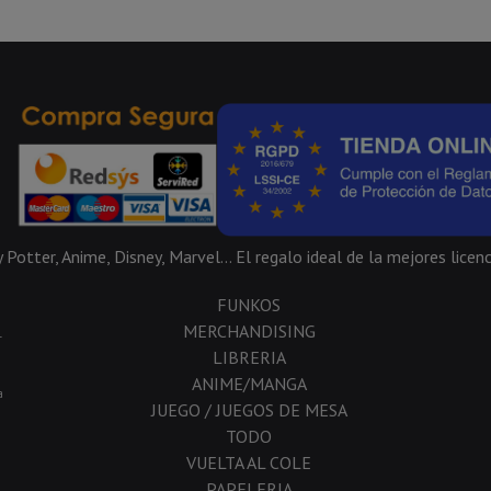
Potter, Anime, Disney, Marvel... El regalo ideal de la mejores licenc
FUNKOS
MERCHANDISING
-
LIBRERIA
ANIME/MANGA
a
JUEGO / JUEGOS DE MESA
TODO
VUELTA AL COLE
PAPELERIA