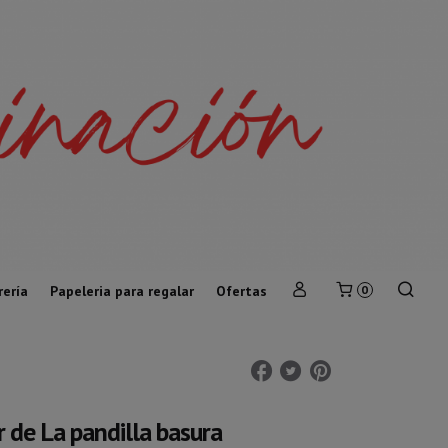
rería
Papeleria para regalar
Ofertas
0
7 Ali Gator de La pandilla basura