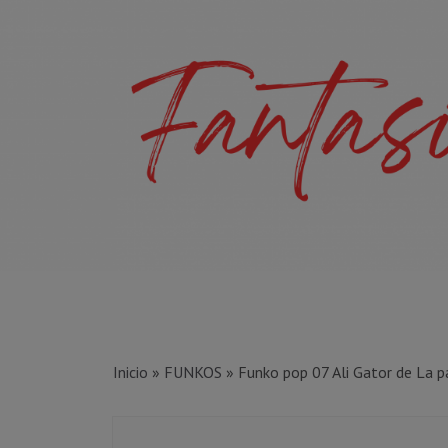
Inicio
»
FUNKOS
»
Funko pop 07 Ali Gator de La p