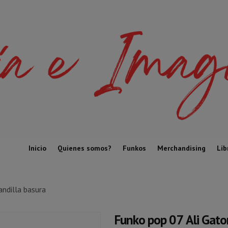
Inicio
Quienes somos?
Funkos
Merchandising
Lib
andilla basura
Funko pop 0