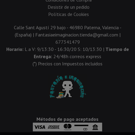
Desistir de un pedido
Políticas de Cookies
Calle Sant Agustí 29 bajo - 46980 Paterna, Valencia -
(España) | Fantasiaeimaginacion.tienda@gmail.com |
677341479
Horario:
L a V: 9/13:30 - 16:30/20 S: 10/13:30 |
Tiempo de
Entrega:
24/48h correos express
(*) Precios con Impuestos incluidos
Métodos de pago aceptados