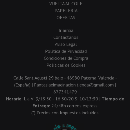
VUELTA AL COLE
PAPELERIA
OFERTAS
Ir arriba
Contáctanos
Aviso Legal
Política de Privacidad
Condiciones de Compra
Políticas de Cookies
Calle Sant Agustí 29 bajo - 46980 Paterna, Valencia -
(España) | Fantasiaeimaginacion.tienda@gmail.com |
677341479
Horario:
L a V: 9/13:30 - 16:30/20 S: 10/13:30 |
Tiempo de
Entrega:
24/48h correos express
(*) Precios con Impuestos incluidos